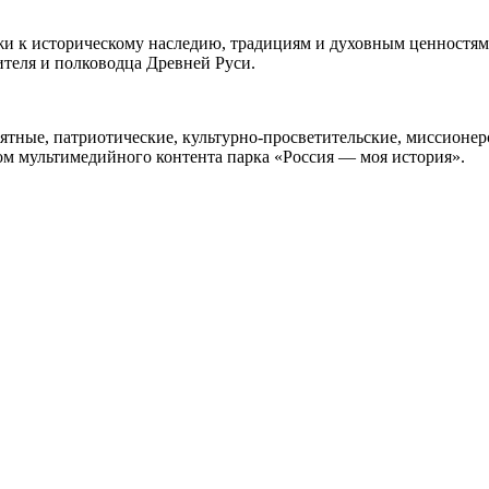
и к историческому наследию, традициям и духовным ценностям 
теля и полководца Древней Руси.
ятные, патриотические, культурно-просветительские, миссионер
зом мультимедийного контента парка «Россия — моя история».