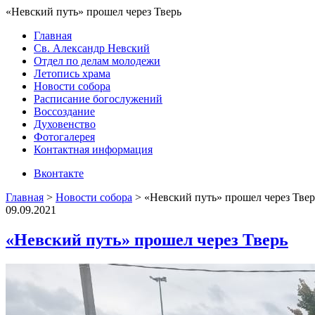
«Невский путь» прошел через Тверь
Главная
Св. Александр Невский
Отдел по делам молодежи
Летопись храма
Новости собора
Расписание богослужений
Воссоздание
Духовенство
Фотогалерея
Контактная информация
Вконтакте
Главная
>
Новости собора
>
«Невский путь» прошел через Твер
09.09.2021
«Невский путь» прошел через Тверь