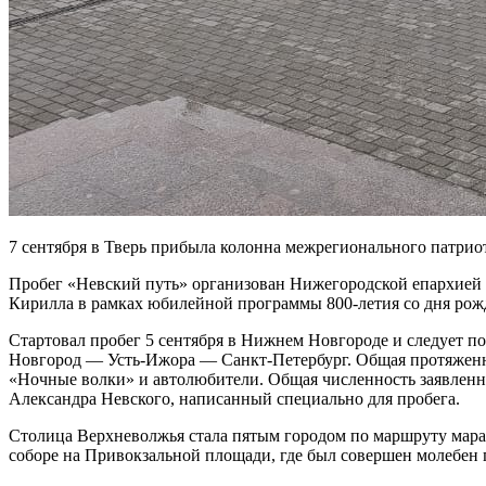
7 сентября в Тверь прибыла колонна межрегионального патрио
Пробег «Невский путь» организован Нижегородской епархией 
Кирилла в рамках юбилейной программы 800-летия со дня рожд
Стартовал пробег 5 сентября в Нижнем Новгороде и следуе
Новгород — Усть-Ижора — Санкт-Петербург. Общая протяженно
«Ночные волки» и автолюбители. Общая численность заявленных
Александра Невского, написанный специально для пробега.
Столица Верхневолжья стала пятым городом по маршруту мара
соборе на Привокзальной площади, где был совершен молебен 