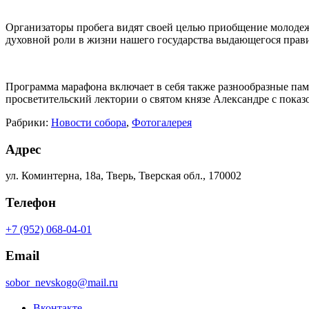
Организаторы пробега видят своей целью приобщение молодеж
духовной роли в жизни нашего государства выдающегося прави
Программа марафона включает в себя также разнообразные пам
просветительский лектории о святом князе Александре с пока
Рабрики:
Новости собора
,
Фотогалерея
Адрес
ул. Коминтерна, 18а, Тверь, Тверская обл., 170002
Телефон
+7 (952) 068-04-01
Email
sobor_nevskogo@mail.ru
Вконтакте