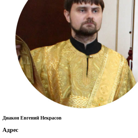
Диакон Евгений Некрасов
Адрес