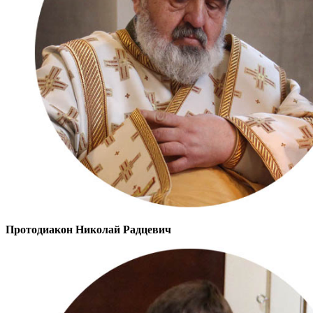
Протодиакон Николай Радцевич