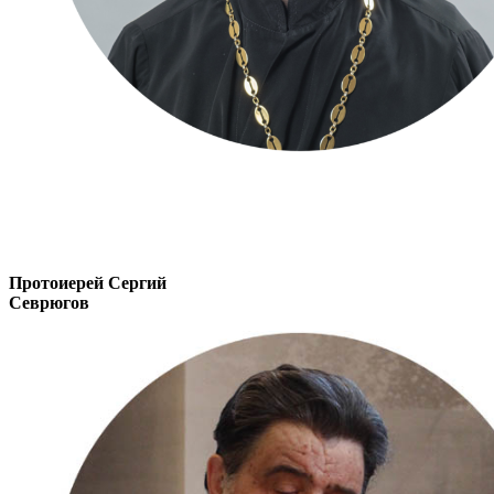
Протоиерей Сергий
Севрюгов