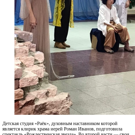
Детская студия «Раёк», духовным наставником которой
является клирик храма иерей Роман Иванов, подготовила
спектакль «Рождественская звезда». Во второй части — свои