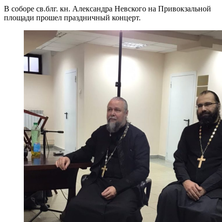
В соборе св.блг. кн. Александра Невского на Привокзальной
площади прошел праздничный концерт.