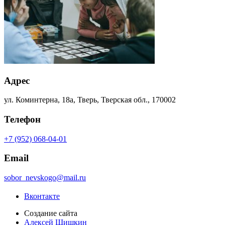
Адрес
ул. Коминтерна, 18а, Тверь, Тверская обл., 170002
Телефон
+7 (952) 068-04-01
Email
sobor_nevskogo@mail.ru
Вконтакте
Создание сайта
Алексей Шишкин