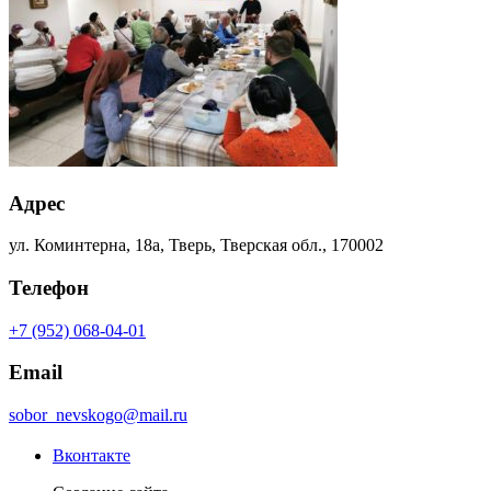
Адрес
ул. Коминтерна, 18а, Тверь, Тверская обл., 170002
Телефон
+7 (952) 068-04-01
Email
sobor_nevskogo@mail.ru
Вконтакте