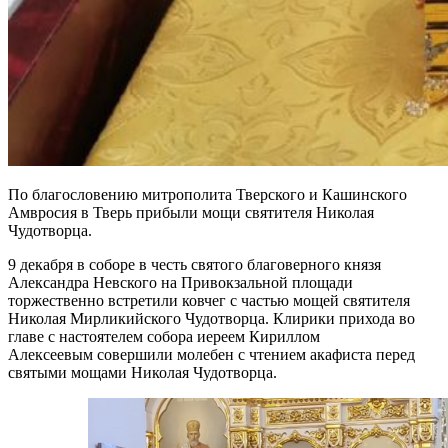
По благословению митрополита Тверского и Кашинского
Амвросия в Тверь прибыли мощи святителя Николая
Чудотворца.
9 декабря в соборе в честь святого благоверного князя
Александра Невского на Привокзальной площади
торжественно встретили ковчег с частью мощей святителя
Николая Мирликийского Чудотворца. Клирики прихода во
главе с настоятелем собора иереем Кириллом
Алексеевым совершили молебен с чтением акафиста перед
святыми мощами Николая Чудотворца.