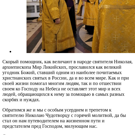
Скорый помощник, как величают в народе святителя Николая,
архиепископа Мир Ликийских, прославился как великий
угодник Божий, ставший одним из наиболее почитаемых
христианских святых в России, да и во всем мире. Как и при
своей жизни помогал многим людям, так и по отшествии
своем ко Господу на Небеса не оставляет этот мир и всех
людей, обращающихся к нему за помощью в самых разных
скорбях и нуждах.
Обратимся же и мы с особым усердием и трепетом к
святителю Николаю Чудотворцу с горячей молитвой, да бы
стал он нам путеводителем на жизненном пути и
предстателем пред Господом, милующим нас.