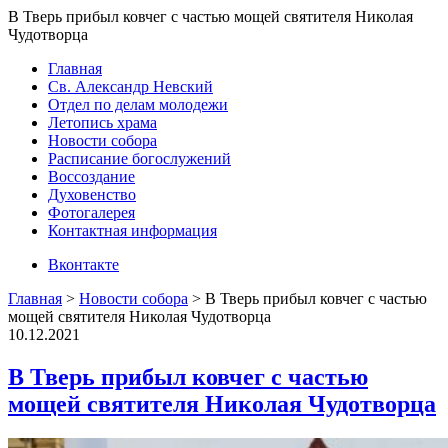
В Тверь прибыл ковчег с частью мощей святителя Николая
Чудотворца
Главная
Св. Александр Невский
Отдел по делам молодежи
Летопись храма
Новости собора
Расписание богослужений
Воссоздание
Духовенство
Фотогалерея
Контактная информация
Вконтакте
Главная
>
Новости собора
>
В Тверь прибыл ковчег с частью
мощей святителя Николая Чудотворца
10.12.2021
В Тверь прибыл ковчег с частью
мощей святителя Николая Чудотворца