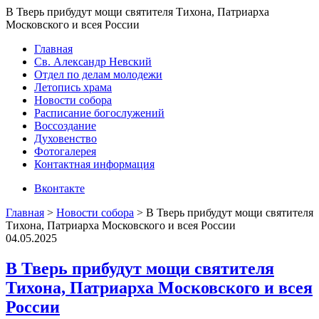
В Тверь прибудут мощи святителя Тихона, Патриарха
Московского и всея России
Главная
Св. Александр Невский
Отдел по делам молодежи
Летопись храма
Новости собора
Расписание богослужений
Воссоздание
Духовенство
Фотогалерея
Контактная информация
Вконтакте
Главная
>
Новости собора
>
В Тверь прибудут мощи святителя
Тихона, Патриарха Московского и всея России
04.05.2025
В Тверь прибудут мощи святителя
Тихона, Патриарха Московского и всея
России