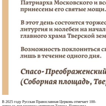
В 2025 году Русская Православная Церковь отмечает 100-
летие со дня кончины святителя Тихона, Патриарха