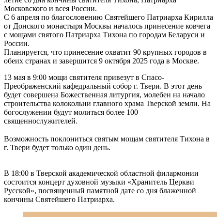
Московского и всея России.
С 6 апреля по благословению Святейшего Патриарха Кирилла
от Донского монастыря Москвы началось принесение ковчега
с мощами святого Патриарха Тихона по городам Беларуси и
России.
Планируется, что принесение охватит 90 крупных городов в
обеих странах и завершится 9 октября 2025 года в Москве.
13 мая в 9:00 мощи святителя привезут в Спасо-
Преображенский кафедральный собор г. Твери. В этот день
будет совершена Божественная литургия, молебен на начало
строительства колокольни главного храма Тверской земли. На
богослужении будут молиться более 100
священнослужителей.
⠀
Возможность поклониться святым мощам святителя Тихона в
г. Твери будет только один день.
⠀
В 18:00 в Тверской академической областной филармонии
состоится концерт духовной музыки «Хранитель Церкви
Русской», посвященный памятной дате со дня блаженной
кончины Святейшего Патриарха.