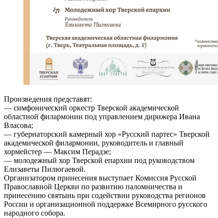
Произведения представят:
— симфонический оркестр Тверской академической
областной филармонии под управлением дирижера Ивана
Власова;
— губернаторский камерный хор «Русский партес» Тверской
академической филармонии, руководитель и главный
хормейстер — Максим Перадзе;
— молодежный хор Тверской епархии под руководством
Елизаветы Пилюгаевой.
Организатором принесения выступает Комиссия Русской
Православной Церкви по развитию паломничества и
принесению святынь при содействии руководства регионов
России и организационной поддержке Всемирного русского
народного собора.