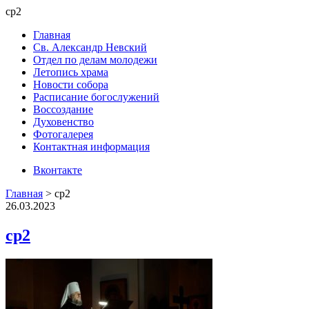
ср2
Главная
Св. Александр Невский
Отдел по делам молодежи
Летопись храма
Новости собора
Расписание богослужений
Воссоздание
Духовенство
Фотогалерея
Контактная информация
Вконтакте
Главная
>
ср2
26.03.2023
ср2