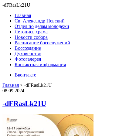
-dFRasLk21U
Главная
Св. Александр Невский
Отдел по делам молодежи
Летопись храма
Новости собора
Расписание богослужений
Воссоздание
Духовенство
Фотогалерея
Контактная информация
Вконтакте
Главная
>
-dFRasLk21U
08.09.2024
-dFRasLk21U