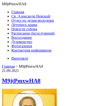
M9jtPmxwHA8
Главная
Св. Александр Невский
Отдел по делам молодежи
Летопись храма
Новости собора
Расписание богослужений
Воссоздание
Духовенство
Фотогалерея
Контактная информация
Вконтакте
Главная
>
M9jtPmxwHA8
21.09.2021
M9jtPmxwHA8