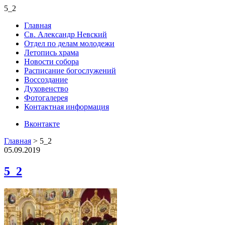
5_2
Главная
Св. Александр Невский
Отдел по делам молодежи
Летопись храма
Новости собора
Расписание богослужений
Воссоздание
Духовенство
Фотогалерея
Контактная информация
Вконтакте
Главная
>
5_2
05.09.2019
5_2