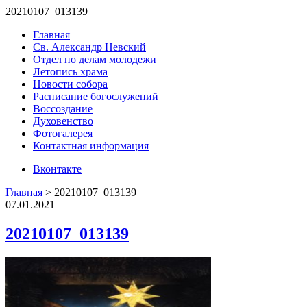
20210107_013139
Главная
Св. Александр Невский
Отдел по делам молодежи
Летопись храма
Новости собора
Расписание богослужений
Воссоздание
Духовенство
Фотогалерея
Контактная информация
Вконтакте
Главная
>
20210107_013139
07.01.2021
20210107_013139