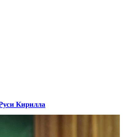
уси Кирилла