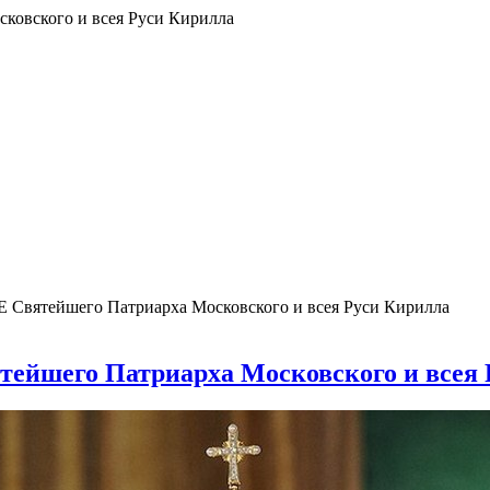
ского и всея Руси Кирилла
ейшего Патриарха Московского и всея Руси Кирилла
го Патриарха Московского и всея Р