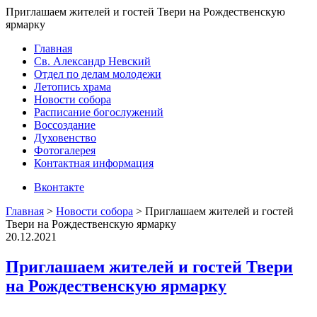
Приглашаем жителей и гостей Твери на Рождественскую
ярмарку
Главная
Св. Александр Невский
Отдел по делам молодежи
Летопись храма
Новости собора
Расписание богослужений
Воссоздание
Духовенство
Фотогалерея
Контактная информация
Вконтакте
Главная
>
Новости собора
>
Приглашаем жителей и гостей
Твери на Рождественскую ярмарку
20.12.2021
Приглашаем жителей и гостей Твери
на Рождественскую ярмарку