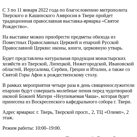
С 3 по 11 января 2022 года по благословению митрополита
Тверского и Кашинского Амвросия в Твери пройдет
традиционная православная выставка-ярмарка «Святое
Рождество».
На выставке можно приобрести предметы обихода из
Поместных Православных Церквей и епархий Русской
Православной Церкви: иконы, книги, церковную утварь.
Будет представлена натуральная продукция монастырских
хозяйств из Тверской, Липецкой, Нижегородской, Ивановской
областей, Иерусалима, Сербии, Греции и Италии, а также со
Святой Горы Афон к рождественскому столу.
В рамках мероприятия четыре раза в день священнослужители
епархии будут совершать молебные пения перед чудотворной
иконой Божией Матери «Неупиваемая Чаша», которая будет
принесена из Воскресенского кафедрального собора г. Твери.
Адрес ярмарки: г. Тверь, Тверской просп., 2, ТЦ «Олимп», 2
этаж.
Режим работы: 10:00–19:00.