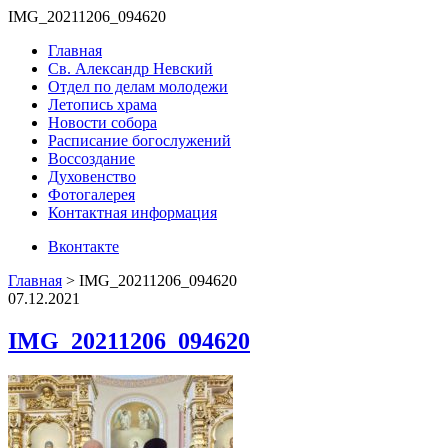
IMG_20211206_094620
Главная
Св. Александр Невский
Отдел по делам молодежи
Летопись храма
Новости собора
Расписание богослужений
Воссоздание
Духовенство
Фотогалерея
Контактная информация
Вконтакте
Главная
>
IMG_20211206_094620
07.12.2021
IMG_20211206_094620