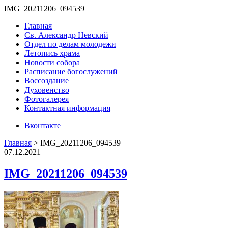
IMG_20211206_094539
Главная
Св. Александр Невский
Отдел по делам молодежи
Летопись храма
Новости собора
Расписание богослужений
Воссоздание
Духовенство
Фотогалерея
Контактная информация
Вконтакте
Главная
>
IMG_20211206_094539
07.12.2021
IMG_20211206_094539