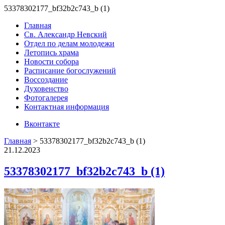
53378302177_bf32b2c743_b (1)
Главная
Св. Александр Невский
Отдел по делам молодежи
Летопись храма
Новости собора
Расписание богослужений
Воссоздание
Духовенство
Фотогалерея
Контактная информация
Вконтакте
Главная
>
53378302177_bf32b2c743_b (1)
21.12.2023
53378302177_bf32b2c743_b (1)