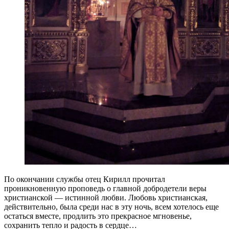
По окончании службы отец Кирилл прочитал
проникновенную проповедь о главной добродетели веры
христианской — истинной любви. Любовь христианская,
действительно, была среди нас в эту ночь, всем хотелось еще
остаться вместе, продлить это прекрасное мгновенье,
сохранить тепло и радость в сердце…