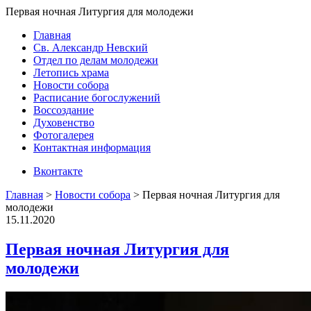
Первая ночная Литургия для молодежи
Главная
Св. Александр Невский
Отдел по делам молодежи
Летопись храма
Новости собора
Расписание богослужений
Воссоздание
Духовенство
Фотогалерея
Контактная информация
Вконтакте
Главная
>
Новости собора
>
Первая ночная Литургия для
молодежи
15.11.2020
Первая ночная Литургия для
молодежи