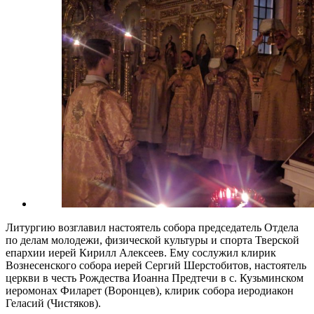
Литургию возглавил настоятель собора председатель Отдела
по делам молодежи, физической культуры и спорта Тверской
епархии иерей Кирилл Алексеев. Ему сослужил клирик
Вознесенского собора иерей Сергий Шерстобитов, настоятель
церкви в честь Рождества Иоанна Предтечи в с. Кузьминском
иеромонах Филарет (Воронцев), клирик собора иеродиакон
Геласий (Чистяков).