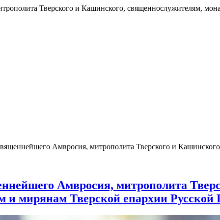
трополита Тверского и Кашинского, священнослужителям, мон
священнейшего Амвросия, митрополита Тверского и Кашинског
ннейшего Амвросия, митрополита Тверс
 и мирянам Тверской епархии Русской 