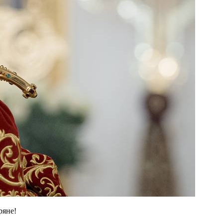
ряне!