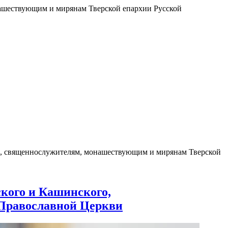
ашествующим и мирянам Тверской епархии Русской
о, священнослужителям, монашествующим и мирянам Тверской
кого и Кашинского,
Православной Церкви