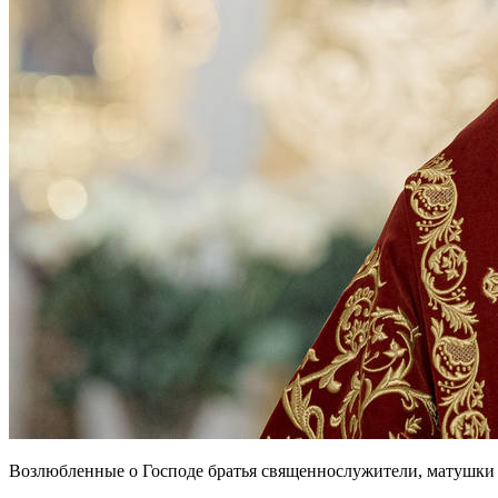
Возлюбленные о Господе братья священнослужители, матушки