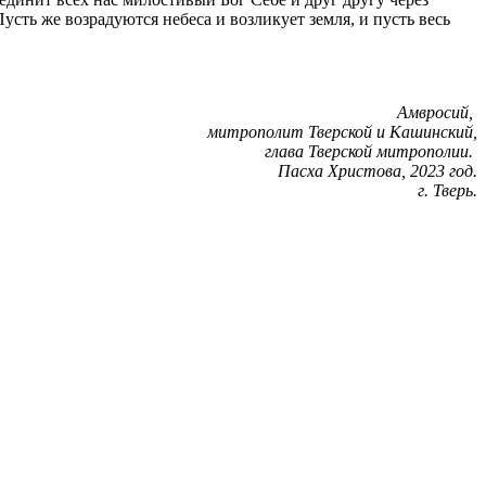
сть же возрадуются небеса и возликует земля, и пусть весь
Амвросий,
митрополит Тверской и Кашинский,
глава Тверской митрополии.
Пасха Христова, 2023 год.
г. Тверь.