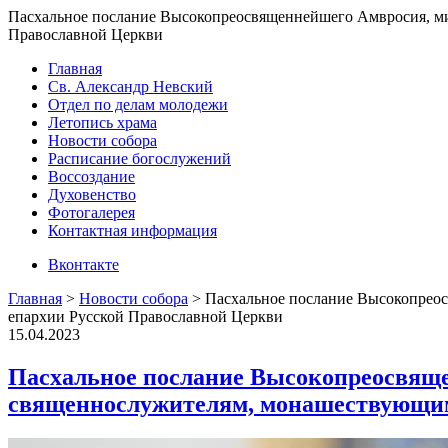
Пасхальное послание Высокопреосвященнейшего Амвросия, ми
Православной Церкви
Главная
Св. Александр Невский
Отдел по делам молодежи
Летопись храма
Новости собора
Расписание богослужений
Воссоздание
Духовенство
Фотогалерея
Контактная информация
Вконтакте
Главная
>
Новости собора
>
Пасхальное послание Высокопрео
епархии Русской Православной Церкви
15.04.2023
Пасхальное послание Высокопреосвяще
священнослужителям, монашествующим