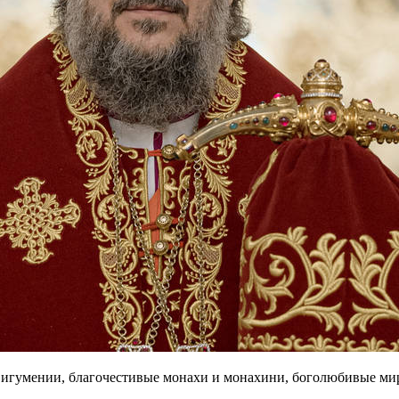
 игумении, благочестивые монахи и монахини, боголюбивые ми