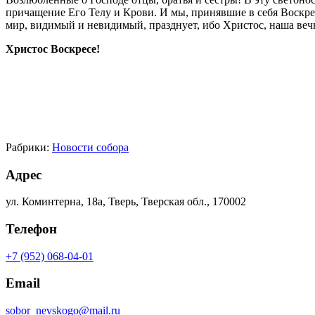
причащение Его Телу и Крови. И мы, принявшие в себя Воскресш
мир, видимый и невидимый, празднует, ибо Христос, наша вечн
Христос Воскресе!
Рабрики:
Новости собора
Адрес
ул. Коминтерна, 18а, Тверь, Тверская обл., 170002
Телефон
+7 (952) 068-04-01
Email
sobor_nevskogo@mail.ru