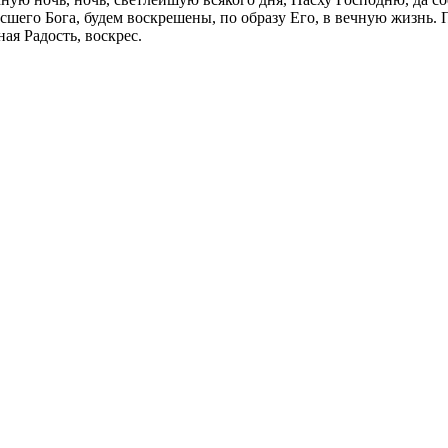
его Бога, будем воскрешены, по образу Его, в вечную жизнь. Пу
ая Радость, воскрес.