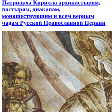
Патриарха Кирилла архипастырям,
пастырям, диаконам,
монашествующим и всем верным
чадам Русской Православной Церкви