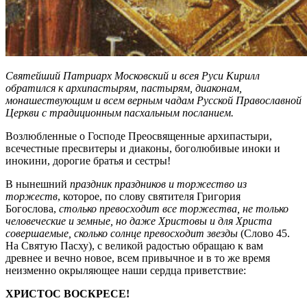
Святейший Патриарх Московский и всея Руси Кирилл
обратился к архипастырям, пастырям, диаконам,
монашествующим и всем верным чадам Русской Православной
Церкви с традиционным пасхальным посланием.
Возлюбленные о Господе Преосвященные архипастыри,
всечестные пресвитеры и диаконы, боголюбивые иноки и
инокини, дорогие братья и сестры!
В нынешний
праздник праздников и торжество из
торжеств
, которое, по слову святителя Григория
Богослова,
столько превосходит все торжества, не только
человеческие и земные, но даже Христовы и для Христа
совершаемые, сколько солнце превосходит звезды
(Слово 45.
На Святую Пасху), с великой радостью обращаю к вам
древнее и вечно новое, всем привычное и в то же время
неизменно окрыляющее наши сердца приветствие:
ХРИСТОС ВОСКРЕСЕ!