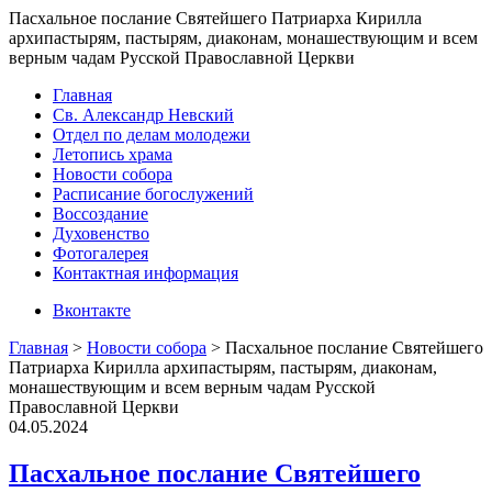
Пасхальное послание Святейшего Патриарха Кирилла
архипастырям, пастырям, диаконам, монашествующим и всем
верным чадам Русской Православной Церкви
Главная
Св. Александр Невский
Отдел по делам молодежи
Летопись храма
Новости собора
Расписание богослужений
Воссоздание
Духовенство
Фотогалерея
Контактная информация
Вконтакте
Главная
>
Новости собора
>
Пасхальное послание Святейшего
Патриарха Кирилла архипастырям, пастырям, диаконам,
монашествующим и всем верным чадам Русской
Православной Церкви
04.05.2024
Пасхальное послание Святейшего