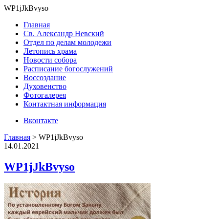
WP1jJkBvyso
Главная
Св. Александр Невский
Отдел по делам молодежи
Летопись храма
Новости собора
Расписание богослужений
Воссоздание
Духовенство
Фотогалерея
Контактная информация
Вконтакте
Главная
>
WP1jJkBvyso
14.01.2021
WP1jJkBvyso