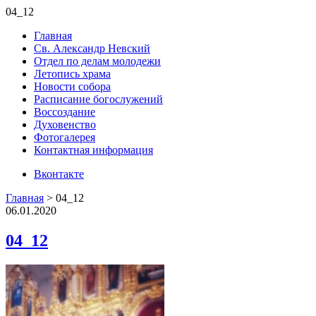
04_12
Главная
Св. Александр Невский
Отдел по делам молодежи
Летопись храма
Новости собора
Расписание богослужений
Воссоздание
Духовенство
Фотогалерея
Контактная информация
Вконтакте
Главная
>
04_12
06.01.2020
04_12