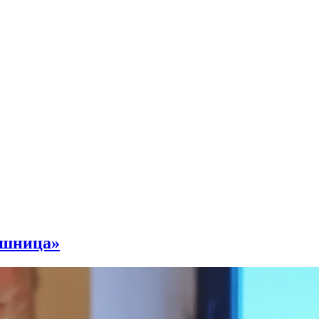
ушница»