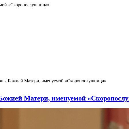
емой «Скоропослушница»
Иконы Божией Матери, именуемой «Скоропослушница»
 Божией Матери, именуемой «Скоропосл