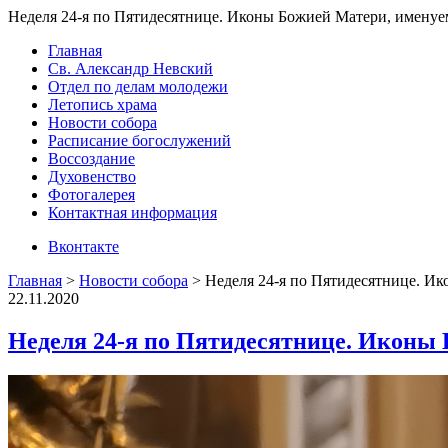
Неделя 24-я по Пятидесятнице. Иконы Божией Матери, имену
Главная
Св. Александр Невский
Отдел по делам молодежи
Летопись храма
Новости собора
Расписание богослужений
Воссоздание
Духовенство
Фотогалерея
Контактная информация
Вконтакте
Главная
>
Новости собора
>
Неделя 24-я по Пятидесятнице. 
22.11.2020
Неделя 24-я по Пятидесятнице. Иконы