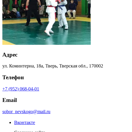
Адрес
ул. Коминтерна, 18а, Тверь, Тверская обл., 170002
Телефон
+7 (952) 068-04-01
Email
sobor_nevskogo@mail.ru
Вконтакте