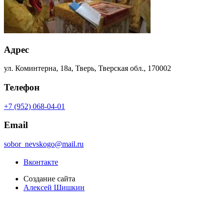
Адрес
ул. Коминтерна, 18а, Тверь, Тверская обл., 170002
Телефон
+7 (952) 068-04-01
Email
sobor_nevskogo@mail.ru
Вконтакте
Создание сайта
Алексей Шишкин