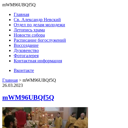
mWM96UBQf5Q
Главная
Св. Александр Невский
Отдел по делам молодежи
Летопись храма
Новости собора
Расписание богослужений
Воссоздание
Духовенство
Фотогалерея
Контактная информация
Вконтакте
Главная
>
mWM96UBQf5Q
26.03.2023
mWM96UBQf5Q