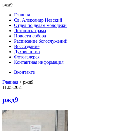
ржд9
Главная
Св. Александр Невский
Отдел по делам молодежи
Летопись храма
Новости собора
Расписание богослужений
Воссоздание
Духовенство
Фотогалерея
Контактная информация
Вконтакте
Главная
>
ржд9
11.05.2021
ржд9