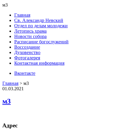
м3
Главная
Св. Александр Невский
Отдел по делам молодежи
Летопись храма
Новости собора
Расписание богослужений
Воссоздание
Духовенство
Фотогалерея
Контактная информация
Вконтакте
Главная
>
м3
01.03.2021
м3
Адрес