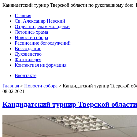
Кандидатский турнир Тверской области по рукопашному бою. 
Главная
Св. Александр Невский
Отдел по делам молодежи
Летопись храма
Новости собора
Расписание богослужений
Воссоздание
Духовенство
Фотогалерея
Контактная информация
Вконтакте
Главная
>
Новости собора
>
Кандидатский турнир Тверской об
08.02.2021
Кандидатский турнир Тверской области