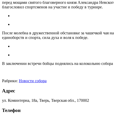
перед мощами святого благоверного князя Александра Невског
благословил спортсменов на участие и победу в турнире.
После молебна в дружественной обстановке за чашечкой чая н
единоборств и спорта, сила духа и воля к победе.
В заключении встречи бойцы поднялись на колокольню собора
Рабрики:
Новости собора
Адрес
ул. Коминтерна, 18а, Тверь, Тверская обл., 170002
Телефон