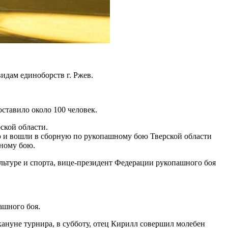
дам единоборств г. Ржев.
ставило около 100 человек.
ской области.
ю и вошли в сборную по рукопашному бою Тверской области
шному бою.
льтуре и спорта, вице-президент Федерации рукопашного боя
ашного боя.
кануне турнира, в субботу, отец Кирилл совершил молебен