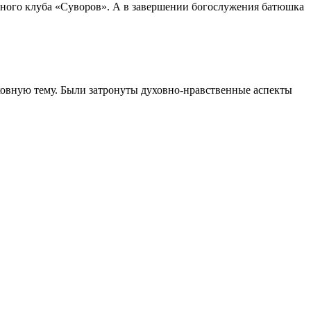
ашного клуба «Суворов». А в завершении богослужения батюшка
уховную тему. Были затронуты духовно-нравственные аспекты