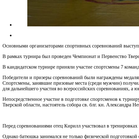
Основными организаторами спортивных соревнований выступи
В рамках турнира был проведен Чемпионат и Первенство Твер
В кандидатском турнире приняли участие спортсмены 7 команд 
Победители и призеры соревнований были награждены медалям
Спортсмены, занявшие призовые места (среди мужчин) получи
для дальнейшего участия во всероссийских соревнованиях, а
Непосредственное участие в подготовке спортсменов к турниру
Тверской области, настоятель собора св. блг. кн. Александра Н
Перед соревнованиями отец Кирилл участвовал в тренировках 
Однако батюшка занимался не только физической подготовкой 