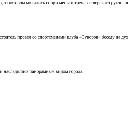
о, за котором молились спортсмены и тренера тверского рукоп
астоятель провел со спортсменами клуба «Суворов» беседу на д
 и насладились панорамным видом города.