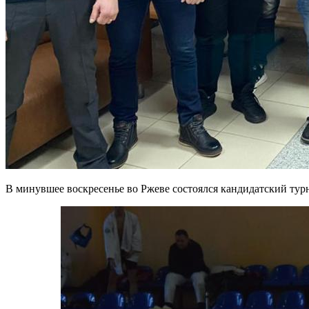
В минувшее воскресенье во Ржеве состоялся кандидатский тур