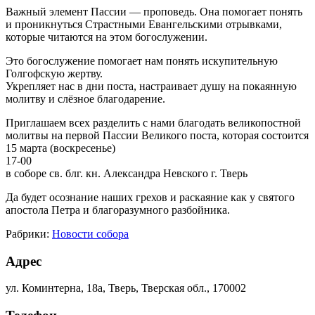
Важный элемент Пассии — проповедь. Она помогает понять
и проникнуться Страстными Евангельскими отрывками,
которые читаются на этом богослужении.
Это богослужение помогает нам понять искупительную
Голгофскую жертву.
Укрепляет нас в дни поста, настраивает душу на покаянную
молитву и слёзное благодарение.
Приглашаем всех разделить с нами благодать великопостной
молитвы на первой Пассии Великого поста, которая состоится
15 марта (воскресенье)
17-00
в соборе св. блг. кн. Александра Невского г. Тверь
Да будет осознание наших грехов и раскаяние как у святого
апостола Петра и благоразумного разбойника.
Рабрики:
Новости собора
Адрес
ул. Коминтерна, 18а, Тверь, Тверская обл., 170002