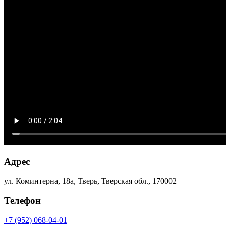
Адрес
ул. Коминтерна, 18а, Тверь, Тверская обл., 170002
Телефон
+7 (952) 068-04-01