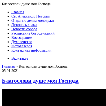
Благослови душе моя Господа
Главная
Св. Александр Невский
Отдел по делам молодежи
Летопись храма
Новости собора
Расписание богослужений
Воссоздание
Духовенство
Фотогалерея
Контактная информация
Вконтакте
Главная
>
Благослови душе моя Господа
05.01.2021
Благослови душе моя Господа