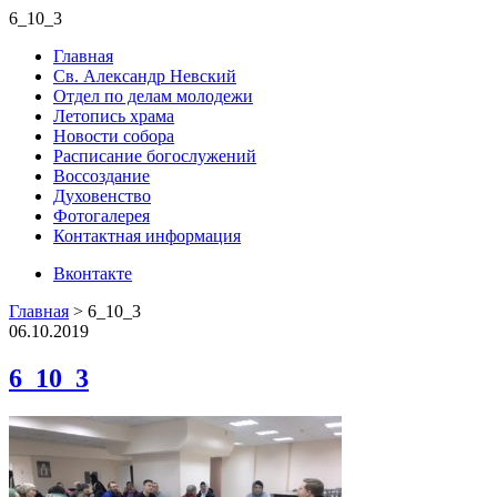
6_10_3
Главная
Св. Александр Невский
Отдел по делам молодежи
Летопись храма
Новости собора
Расписание богослужений
Воссоздание
Духовенство
Фотогалерея
Контактная информация
Вконтакте
Главная
>
6_10_3
06.10.2019
6_10_3