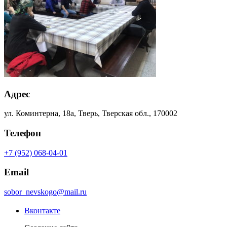
Адрес
ул. Коминтерна, 18а, Тверь, Тверская обл., 170002
Телефон
+7 (952) 068-04-01
Email
sobor_nevskogo@mail.ru
Вконтакте