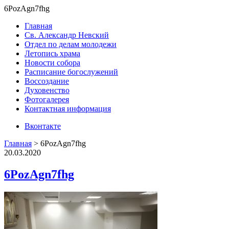
6PozAgn7fhg
Главная
Св. Александр Невский
Отдел по делам молодежи
Летопись храма
Новости собора
Расписание богослужений
Воссоздание
Духовенство
Фотогалерея
Контактная информация
Вконтакте
Главная
>
6PozAgn7fhg
20.03.2020
6PozAgn7fhg