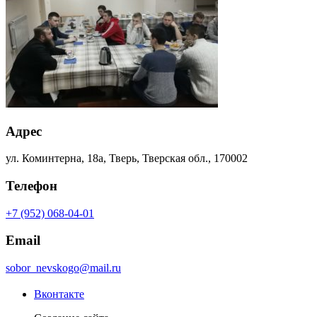
Адрес
ул. Коминтерна, 18а, Тверь, Тверская обл., 170002
Телефон
+7 (952) 068-04-01
Email
sobor_nevskogo@mail.ru
Вконтакте