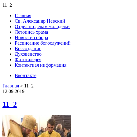
11_2
Главная
Св. Александр Невский
Отдел по делам молодежи
Летопись храма
Новости собора
Расписание богослужений
Воссоздание
Духовенство
Фотогалерея
Контактная информация
Вконтакте
Главная
>
11_2
12.09.2019
11_2