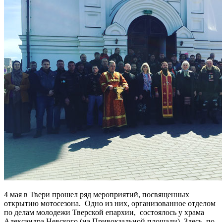
4 мая в Твери прошел ряд мероприятий, посвященных
открытию мотосезона. Одно из них, организованное отделом
по делам молодежи Тверской епархии, состоялось у храма
Александра Невского (на Привокзальной площади). Здесь по