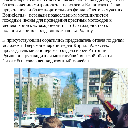
благословению митрополита Тверского и Кашинского Саввы
представители благотворительного фонда «Святого мученика
Вонифатия» передали православным мотоциклистам
походные иконы для проведения крестных мотоходов к
местам воинских захоронений — с благодарностью к
подвигам воинов, отдавших жизнь за Родину.
К присутствующим обратились председатель отдела по делам
молодежи Тверской епархии иерей Кирилл Алексеев,
председатель миссионерского отдела иерей Антоний
Русакевич, руководители мотоклубов Тверской области.
Также был совершен водосвятный молебен.