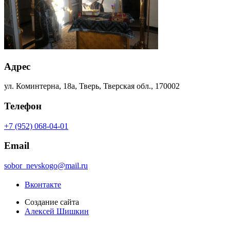
Адрес
ул. Коминтерна, 18а, Тверь, Тверская обл., 170002
Телефон
+7 (952) 068-04-01
Email
sobor_nevskogo@mail.ru
Вконтакте
Создание сайта
Алексей Шишкин