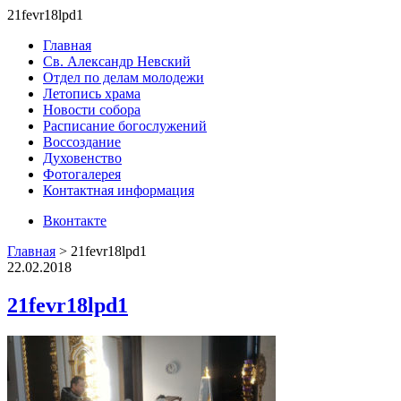
21fevr18lpd1
Главная
Св. Александр Невский
Отдел по делам молодежи
Летопись храма
Новости собора
Расписание богослужений
Воссоздание
Духовенство
Фотогалерея
Контактная информация
Вконтакте
Главная
>
21fevr18lpd1
22.02.2018
21fevr18lpd1