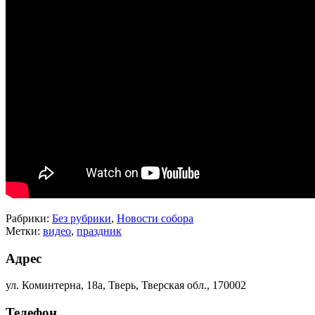
Рабрики:
Без рубрики
,
Новости собора
Метки:
видео
,
праздник
Адрес
ул. Коминтерна, 18а, Тверь, Тверская обл., 170002
Телефон