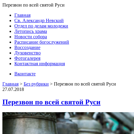
Перезвон по всей святой Руси
Главная
Св. Александр Невский
Отдел по делам молодежи
Летопись храма
Новости собора
Расписание богослужений
Воссоздание
Духовенство
Фотогалерея
Контактная информация
Вконтакте
Главная
>
Без рубрики
>
Перезвон по всей святой Руси
27.07.2018
Перезвон по всей святой Руси