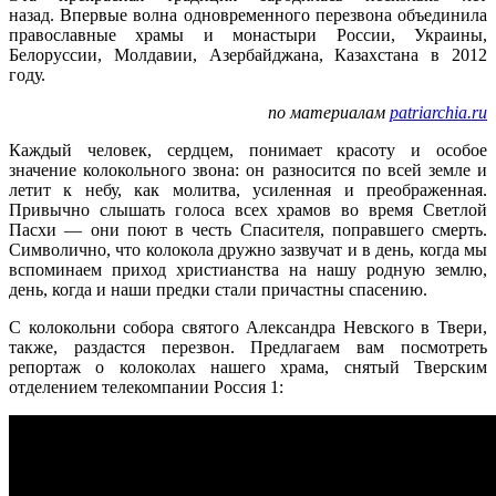
назад. Впервые волна одновременного перезвона объединила
православные храмы и монастыри России, Украины,
Белоруссии, Молдавии, Азербайджана, Казахстана в 2012
году.
по материалам
patriarchia.ru
Каждый человек, сердцем, понимает красоту и особое
значение колокольного звона: он разносится по всей земле и
летит к небу, как молитва, усиленная и преображенная.
Привычно слышать голоса всех храмов во время Светлой
Пасхи — они поют в честь Спасителя, поправшего смерть.
Символично, что колокола дружно зазвучат и в день, когда мы
вспоминаем приход христианства на нашу родную землю,
день, когда и наши предки стали причастны спасению.
С колокольни собора святого Александра Невского в Твери,
также, раздастся перезвон. Предлагаем вам посмотреть
репортаж о колоколах нашего храма, снятый Тверским
отделением телекомпании Россия 1: