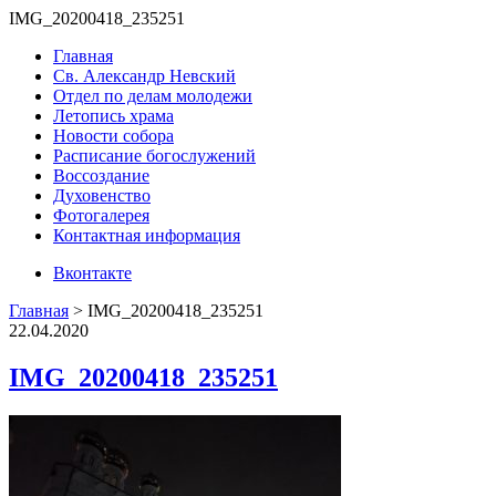
IMG_20200418_235251
Главная
Св. Александр Невский
Отдел по делам молодежи
Летопись храма
Новости собора
Расписание богослужений
Воссоздание
Духовенство
Фотогалерея
Контактная информация
Вконтакте
Главная
>
IMG_20200418_235251
22.04.2020
IMG_20200418_235251