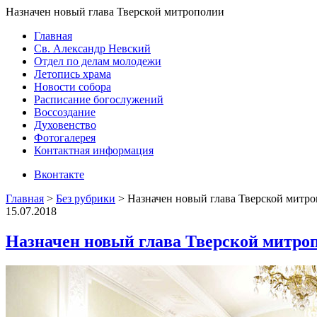
Назначен новый глава Тверской митрополии
Главная
Св. Александр Невский
Отдел по делам молодежи
Летопись храма
Новости собора
Расписание богослужений
Воссоздание
Духовенство
Фотогалерея
Контактная информация
Вконтакте
Главная
>
Без рубрики
>
Назначен новый глава Тверской митр
15.07.2018
Назначен новый глава Тверской митро