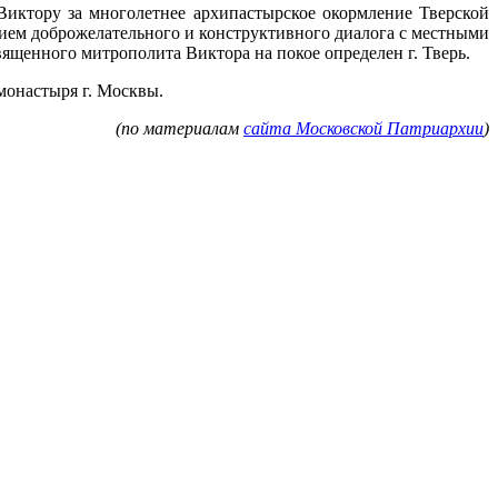
иктору за многолетнее архипастырское окормление Тверской
нием доброжелательного и конструктивного диалога с местными
ященного митрополита Виктора на покое определен г. Тверь.
монастыря г. Москвы.
(по материалам
сайта Московской Патриархии
)