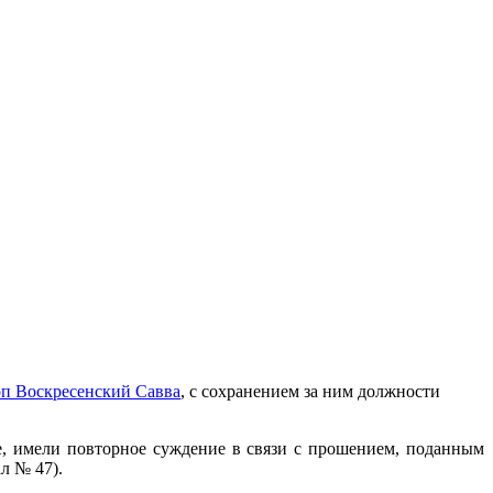
оп Воскресенский Савва
, с сохранением за ним должности
е, имели повторное суждение в связи с прошением, поданным
л № 47).