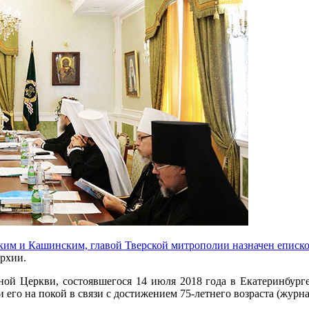
им и Кашинским, главой Тверской митрополии назначен еписк
рхии.
ой Церкви, состоявшегося 14 июля 2018 года в Екатеринбург
го на покой в связи с достижением 75-летнего возраста (журна