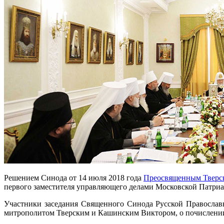
Решением Синода от 14 июля 2018 года
Преосвященным Тверск
первого заместителя управляющего делами Московской Патриа
Участники заседания Священного Синода Русской Православн
митрополитом Тверским и Кашинским Виктором, о почислении е