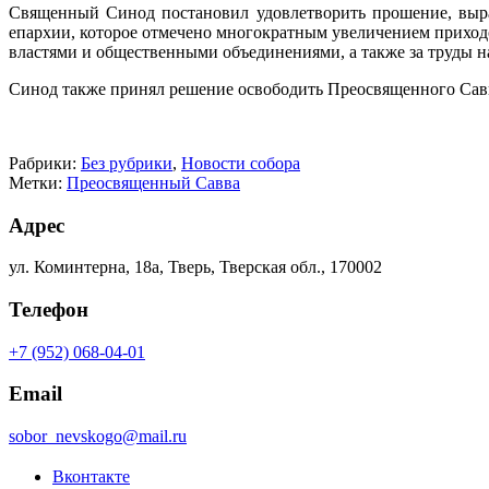
Священный Синод постановил удовлетворить прошение, выра
епархии, которое отмечено многократным увеличением приходо
властями и общественными объединениями, а также за труды н
Синод также принял решение освободить Преосвященного Савв
Рабрики:
Без рубрики
,
Новости собора
Метки:
Преосвященный Савва
Адрес
ул. Коминтерна, 18а, Тверь, Тверская обл., 170002
Телефон
+7 (952) 068-04-01
Email
sobor_nevskogo@mail.ru
Вконтакте