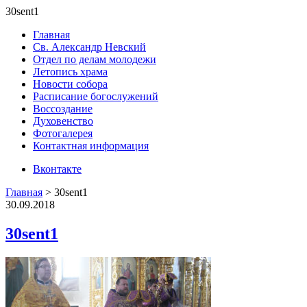
30sent1
Главная
Св. Александр Невский
Отдел по делам молодежи
Летопись храма
Новости собора
Расписание богослужений
Воссоздание
Духовенство
Фотогалерея
Контактная информация
Вконтакте
Главная
>
30sent1
30.09.2018
30sent1